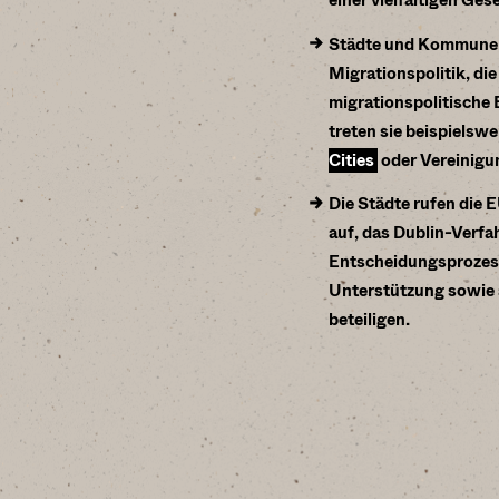
einer vielfältigen Ges
Städte und Kommunen
Migrationspolitik, die
migrationspolitische 
treten sie beispielsw
Cities
oder Vereinig
Die Städte rufen die 
auf, das Dublin-Verf
Entscheidungsprozess
Unterstützung sowie
beteiligen.