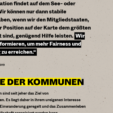
ation findet auf dem See- oder
ir können nur dann stabile
ben, wenn wir den Mitgliedstaaten,
r Position auf der Karte dem größten
 sind, genügend Hilfe leisten.
Wir
formieren, um mehr Fairness und
 zu erreichen.“
2019
LE DER KOMMUNEN
sind seit jeher das Ziel von
 Es liegt daher in ihrem ureigenen Interesse
 Einwanderung geregelt und das Zusammenleben