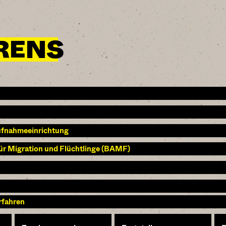
RENS
ufnahmeeinrichtung
ür Migration und Flüchtlinge (BAMF)
rfahren