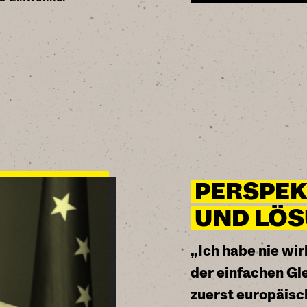
PERSPEK
UND LÖ
„Ich habe nie wi
der einfachen Gl
zuerst europäisch