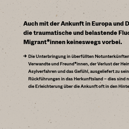
Auch mit der Ankunft in Europa und D
die traumatische und belastende Flu
Migrant*innen keineswegs vorbei.
Die Unterbringung in überfüllten Notunterkünften
Verwandte und Freund*innen, der Verlust der Heim
Asylverfahren und das Gefühl, ausgeliefert zu sein
Rückführungen in das Herkunftsland – dies sind n
die Erleichterung über die Ankunft oft in den Hint