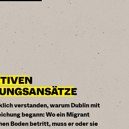
TIVEN
SUNGSANSÄTZE
rklich verstanden, warum Dublin mit
eichung begann: Wo ein Migrant
en Boden betritt, muss er oder sie