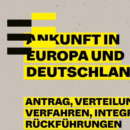
ANKUNFT IN
EUROPA UND
DEUTSCHLAN
ANTRAG, VERTEILU
VERFAHREN, INTEGR
RÜCKFÜHRUNGEN