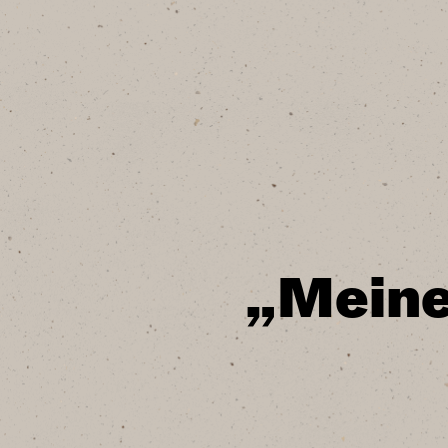
„Meine 