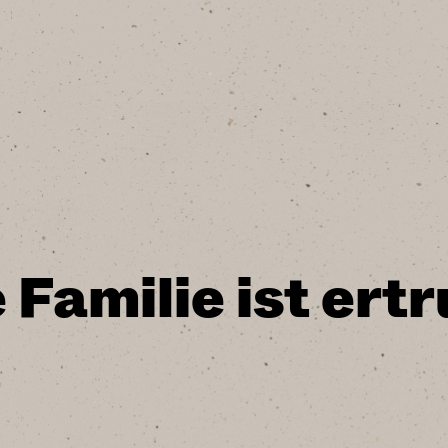
0
Familie ist ert