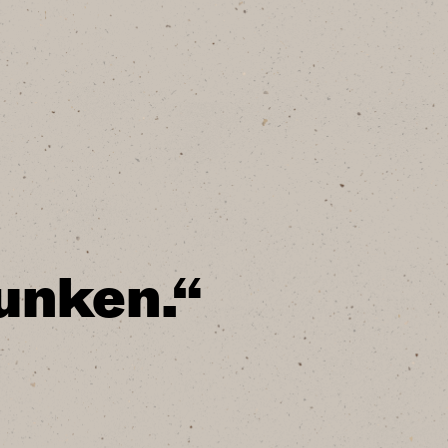
runken.“